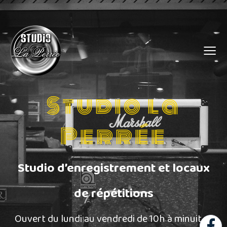
≡
Studio la
Perrée
Studio d’enregistrement et locaux
de répétitions
Ouvert du lundi au vendredi de 10h à minuit et