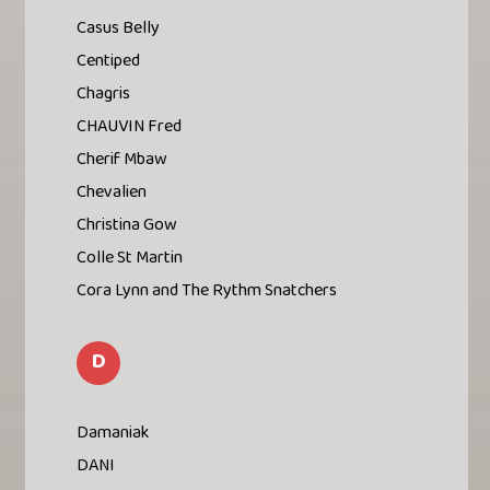
Casus Belly
Centiped
Chagris
CHAUVIN Fred
Cherif Mbaw
Chevalien
Christina Gow
Colle St Martin
Cora Lynn and The Rythm Snatchers
D
Damaniak
DANI