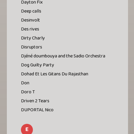
Dayton Fix
Deep calls
Desinvolt
Des rives
Dirty Charly
Disruptors
Djéné doumbouya and the Sadio Orchestra
Dog Guilty Party
Dohad Et Les Gitans Du Rajasthan
Don
Doro T
Driven 2 Tears
DUPORTAL Nico
E