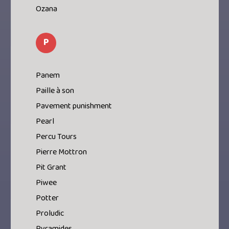
Ozana
P
Panem
Paille à son
Pavement punishment
Pearl
Percu Tours
Pierre Mottron
Pit Grant
Piwee
Potter
Proludic