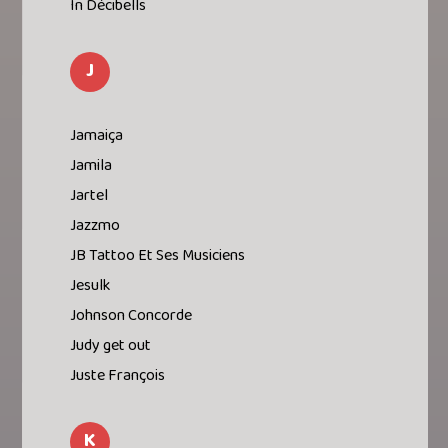
In Décibells
J
Jamaiça
Jamila
Jartel
Jazzmo
JB Tattoo Et Ses Musiciens
Jesulk
Johnson Concorde
Judy get out
Juste François
K