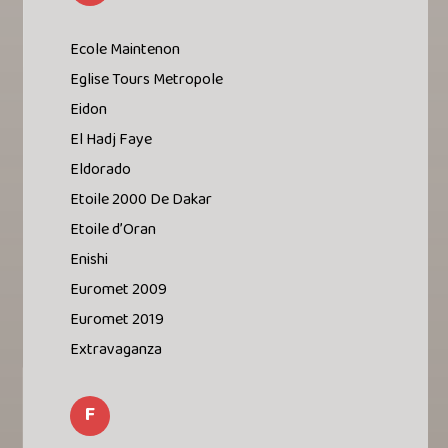
Ecole Maintenon
Eglise Tours Metropole
Eidon
El Hadj Faye
Eldorado
Etoile 2000 De Dakar
Etoile d’Oran
Enishi
Euromet 2009
Euromet 2019
Extravaganza
F