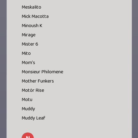
Meskalito
Mick Macotta
Minoush K
Mirage
Mister 6
Mito
Mom's
Monsieur Philomene
Mother Funkers
Motör Rise
Motu
Muddy
Muddy Leaf