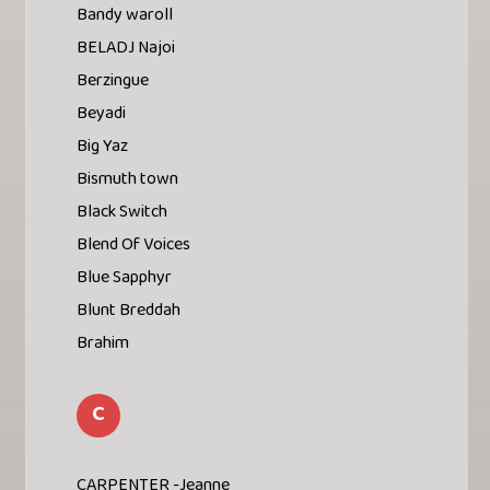
Bandy waroll
BELADJ Najoi
Berzingue
Beyadi
Big Yaz
Bismuth town
Black Switch
Blend Of Voices
Blue Sapphyr
Blunt Breddah
Brahim
C
CARPENTER -Jeanne