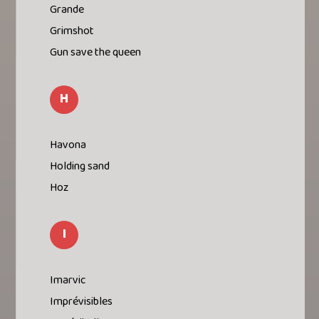
Grande
Grimshot
Gun save the queen
H
Havona
Holding sand
Hoz
I
Imarvic
Imprévisibles