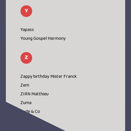
Y
Yapass
Young Gospel Harmony
Z
Zappy birthday Mister Franck
Zem
ZIRN Matthieu
Zuma
Zyde & Co