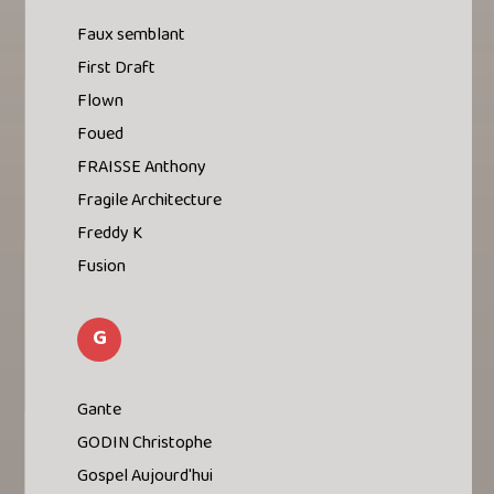
Faux semblant
First Draft
Flown
Foued
FRAISSE Anthony
Fragile Architecture
Freddy K
Fusion
G
Gante
GODIN Christophe
Gospel Aujourd'hui