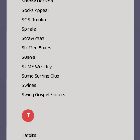
Smoke Horizon
Socks Appeal
SOS Rumba
Spirale
Straw man
Stuffed Foxes
Suenia
SUME Westley
Sumo Surfing Club
Swines
Swing Gospel Singers
T
Tarpits