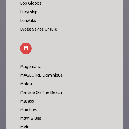
Los Globos
Lucy ship
Lunatiks
Lycée Sainte Ursule
M
Magenstria
MAGLOIRE Dominique
Malou
Martine On The Beach
Matass
Max Low
Mdm Blues
Melt