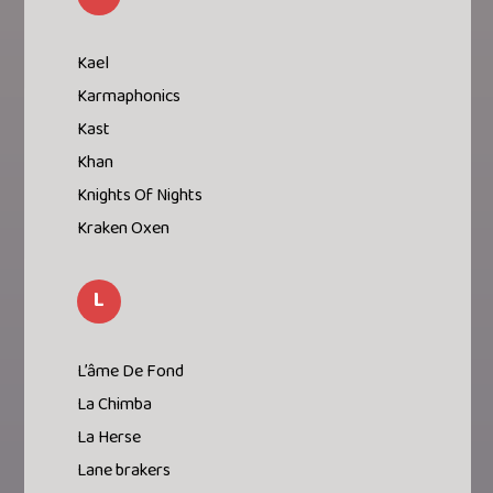
Kael
Karmaphonics
Kast
Khan
Knights Of Nights
Kraken Oxen
L
L’âme De Fond
La Chimba
La Herse
Lane brakers