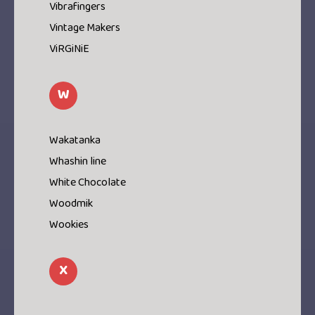
Vibrafingers
Vintage Makers
ViRGiNiE
W
Wakatanka
Whashin line
White Chocolate
Woodmik
Wookies
X