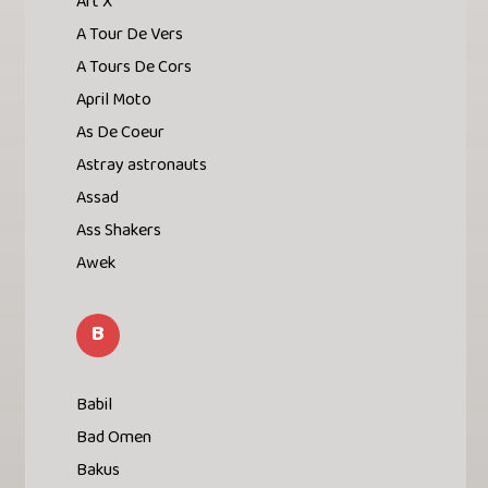
Art X
A Tour De Vers
A Tours De Cors
April Moto
As De Coeur
Astray astronauts
Assad
Ass Shakers
Awek
B
Babil
Bad Omen
Bakus